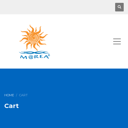
HOME
CART
Cart