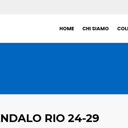
HOME
CHI SIAMO
COL
NDALO RIO 24-29