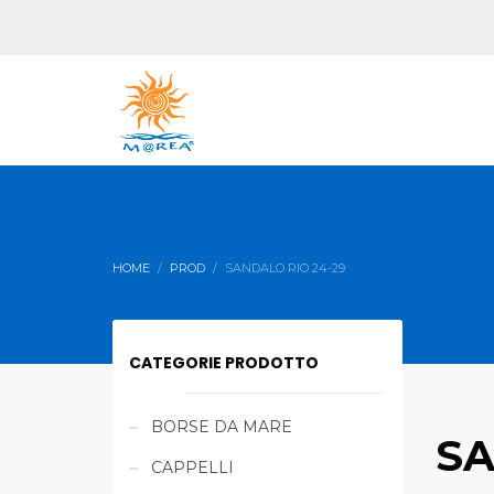
HOME
PROD
SANDALO RIO 24-29
CATEGORIE PRODOTTO
BORSE DA MARE
SA
CAPPELLI