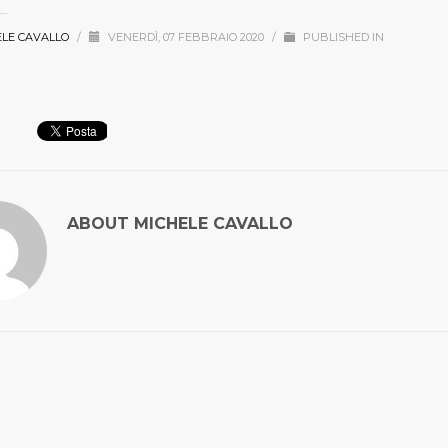
ELE CAVALLO
/
VENERDÌ, 07 FEBBRAIO 2020
/
PUBLISHED IN
ABOUT
MICHELE CAVALLO