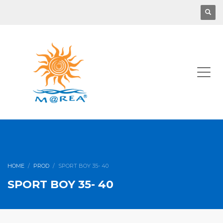
HOME
PROD
SPORT BOY 35- 40
SPORT BOY 35- 40