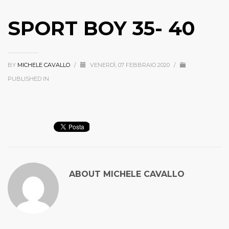
SPORT BOY 35- 40
BY
MICHELE CAVALLO
/
VENERDÌ, 07 FEBBRAIO 2020
/
PUBLISHED IN
ABOUT
MICHELE CAVALLO