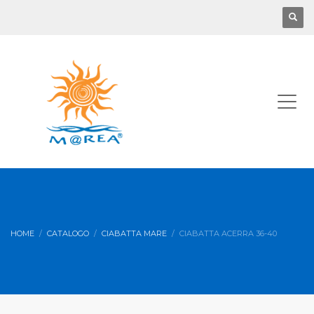
HOME
CATALOGO
CIABATTA MARE
CIABATTA ACERRA 36-40