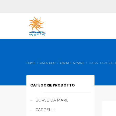
HOME
CATALOGO
CIABATTA MARE
CIABATTA AGRIGE
CATEGORIE PRODOTTO
BORSE DA MARE
CAPPELLI