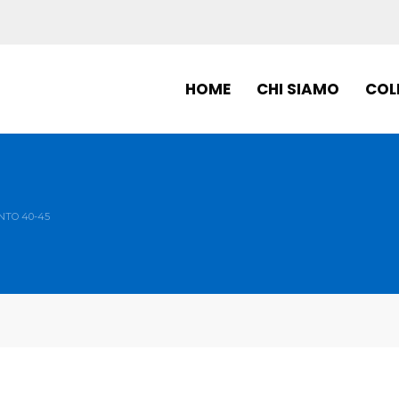
HOME
CHI SIAMO
COL
NTO 40-45