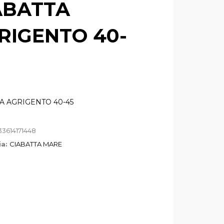
ABATTA
RIGENTO 40-
A AGRIGENTO 40-45
3614171448
ia:
CIABATTA MARE