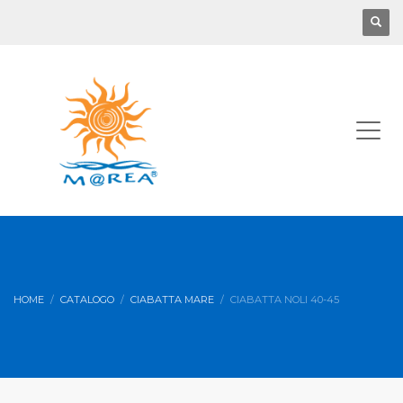
HOME
CATALOGO
CIABATTA MARE
CIABATTA NOLI 40-45