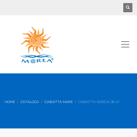
HOME
CATALOGO
CIABATTA MARE
CIABATTA NORCIA 36-41