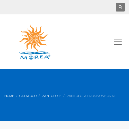
HOME
CATALOGO
PANTOFOLE
PANTOFOLA FROSINONE 36-41