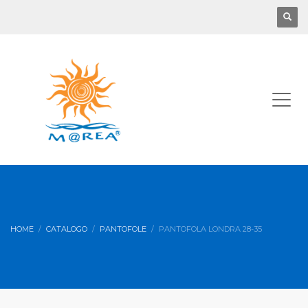
HOME
CATALOGO
PANTOFOLE
PANTOFOLA LONDRA 28-35