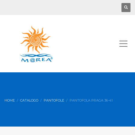
HOME
CATALOGO
PANTOFOLE
PANTOFOLA PRAGA 36-41