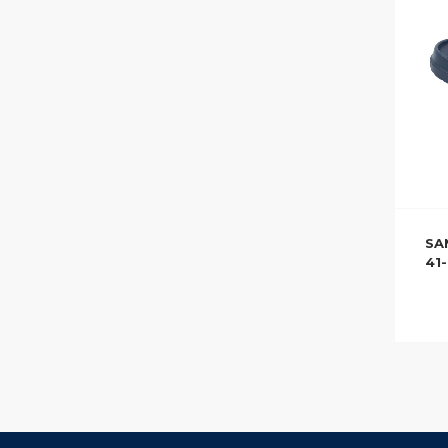
SA
41