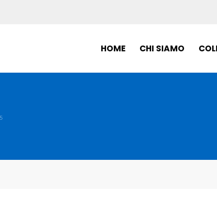
HOME
CHI SIAMO
COL
5