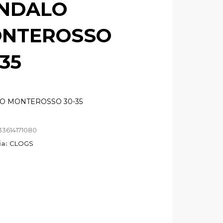
NDALO
NTEROSSO
-35
O MONTEROSSO 30-35
33614171080
ia:
CLOGS