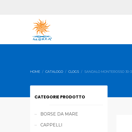
HOME
CATALOGO
CLOGS
SANDALO MONTEROSSO 30-3
CATEGORIE PRODOTTO
BORSE DA MARE
CAPPELLI