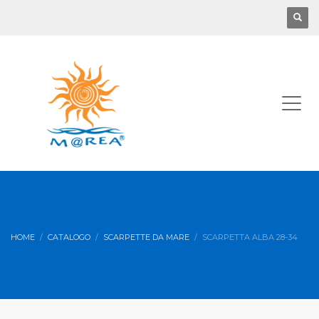
HOME
CATALOGO
SCARPETTE DA MARE
SCARPETTA ALBA 28-34