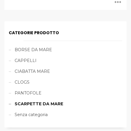
CATEGORIE PRODOTTO
BORSE DA MARE
CAPPELLI
CIABATTA MARE
CLOGS
PANTOFOLE
SCARPETTE DA MARE
Senza categoria