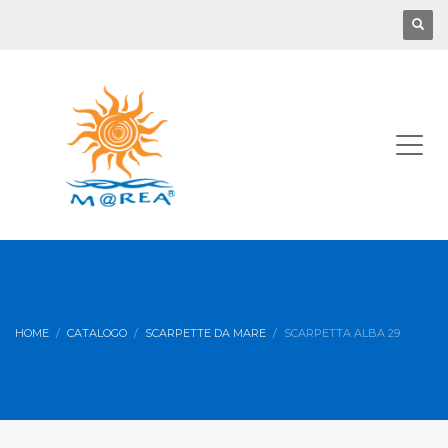
HOME
CATALOGO
SCARPETTE DA MARE
SCARPETTA ALBA 29