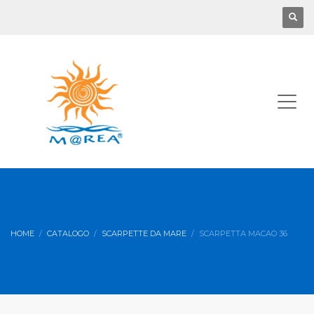
HOME
CATALOGO
SCARPETTE DA MARE
SCARPETTA MACAO 36