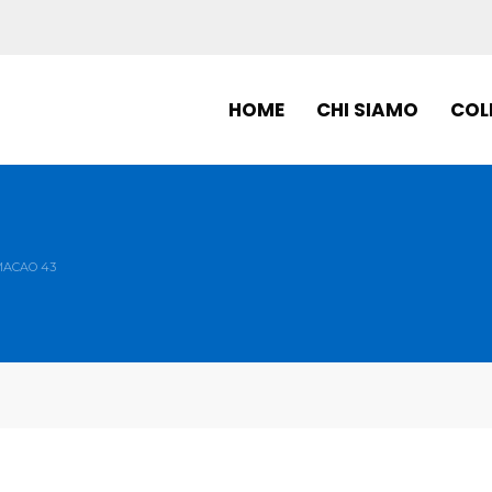
HOME
CHI SIAMO
COL
MACAO 43