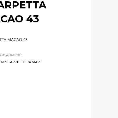
ARPETTA
CAO 43
TTA MACAO 43
33614048290
ia:
SCARPETTE DA MARE