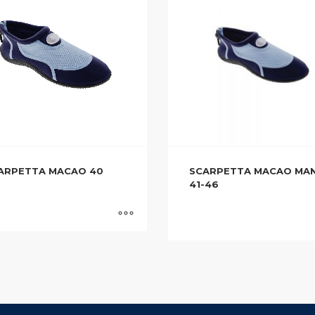
ARPETTA MACAO 40
SCARPETTA MACAO MA
41-46