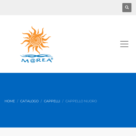
HOME
CATALOGO
CAPPELLI
CAPPELLO NUORO